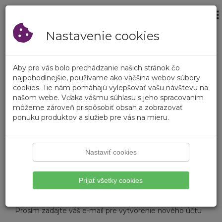
×
Prihlásenie
Prázdny košík
Registrovať
Nastavenie cookies
Prihlásenie
Aby pre vás bolo prechádzanie našich stránok čo
Prihlásenie
najpohodlnejšie, používame ako väčšina webov súbory
cookies. Tie nám pomáhajú vylepšovať vašu návštevu na
našom webe. Vďaka vášmu súhlasu s jeho spracovaním
Zákaznícke číslo
môžeme zároveň prispôsobiť obsah a zobrazovať
ponuku produktov a služieb pre vás na mieru.
Heslo
Zabudli ste heslo?
Nastaviť cookies
Prihlásiť
Prijať všetky cookies
Vytvorenie účtu
Prosím zadajte váš e-mail pre vytvorenie nového účtu